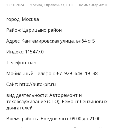
12.10.2024
Москва
,
Справочная
,
СТО
Комментарии: 0
город: Москва
Район: Царицыно район
Адрес: Кантемировская улица, вл64 ст5
Индекс: 115477.0
Телефон: nan
Мобильный Телефон: +7‒929‒648‒19‒38
Сайт: http://auto-pit.ru
вид деятельности: Авторемонт и
техобслуживание (СТО), Ремонт бензиновых
двигателей
Время работы: Ежедневно с 09:00 до 21:00