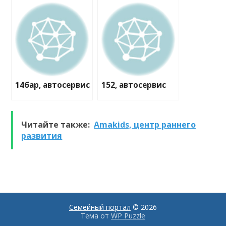
14бар, автосервис
152, автосервис
Читайте также:
Amakids, центр раннего
развития
Семейный портал
© 2026
Тема от
WP Puzzle