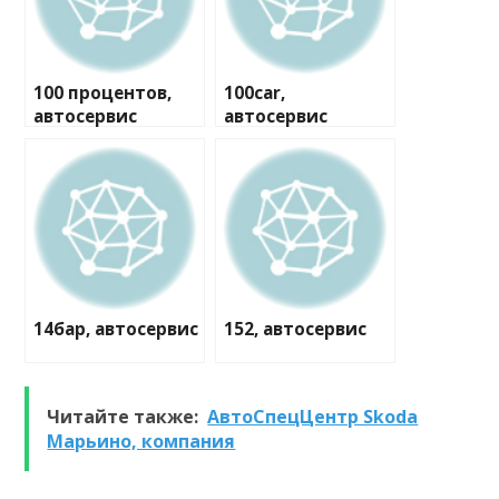
100 процентов,
100car,
автосервис
автосервис
14бар, автосервис
152, автосервис
Читайте также:
АвтоСпецЦентр Skoda
Марьино, компания