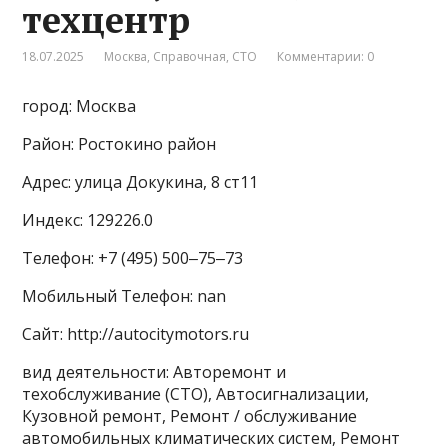
техцентр
18.07.2025
Москва
,
Справочная
,
СТО
Комментарии: 0
город: Москва
Район: Ростокино район
Адрес: улица Докукина, 8 ст11
Индекс: 129226.0
Телефон: +7 (495) 500‒75‒73
Мобильный Телефон: nan
Сайт: http://autocitymotors.ru
вид деятельности: Авторемонт и
техобслуживание (СТО), Автосигнализации,
Кузовной ремонт, Ремонт / обслуживание
автомобильных климатических систем, Ремонт