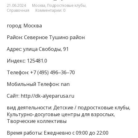
21.06.2024
Москва
,
Подростковые клубы
,
Справочная
Комментарии: 0
город: Москва
Район: Северное Тушино район
Адрес: улица Свободы, 91
Индекс: 125481.0
Телефон: +7 (495) 496‒36‒70
Мобильный Телефон: nan
Сайт: http://dk-alyeparusa.ru
вид деятельности: Детские / подростковые клубы,
Культурно-досуговые центры для взрослых,
Творческие коллективы
Время работы: Ежедневно с 09:00 до 22:00