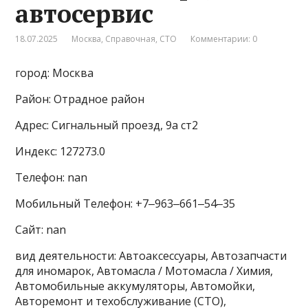
автосервис
18.07.2025
Москва
,
Справочная
,
СТО
Комментарии: 0
город: Москва
Район: Отрадное район
Адрес: Сигнальный проезд, 9а ст2
Индекс: 127273.0
Телефон: nan
Мобильный Телефон: +7‒963‒661‒54‒35
Сайт: nan
вид деятельности: Автоаксессуары, Автозапчасти
для иномарок, Автомасла / Мотомасла / Химия,
Автомобильные аккумуляторы, Автомойки,
Авторемонт и техобслуживание (СТО),