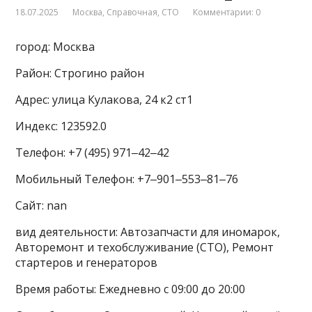
18.07.2025
Москва
,
Справочная
,
СТО
Комментарии: 0
город: Москва
Район: Строгино район
Адрес: улица Кулакова, 24 к2 ст1
Индекс: 123592.0
Телефон: +7 (495) 971‒42‒42
Мобильный Телефон: +7‒901‒553‒81‒76
Сайт: nan
вид деятельности: Автозапчасти для иномарок,
Авторемонт и техобслуживание (СТО), Ремонт
стартеров и генераторов
Время работы: Ежедневно с 09:00 до 20:00