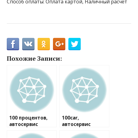
Способ оплаты: Оплата картой, Наличный расчёт
Похожие Записи:
100 процентов,
100car,
автосервис
автосервис