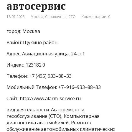
автосервис
18.07.2025
Москва
,
Справочная
,
СТО
Комментарии: 0
город: Москва
Район: Щукино район
Адрес: Авиационная улица, 24 ст1
Индекс: 123182.0
Телефон: +7 (495) 933‒88‒33
Мобильный Телефон: +7‒916‒933‒88‒33
Сайт: http://www.alarm-service.ru
вид деятельности: Авторемонт и
техобслуживание (СТО), Компьютерная
диагностика автомобилей, Ремонт /
обслуживание автомобильных климатических