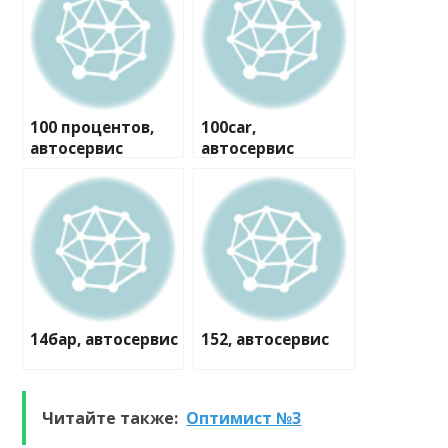
100 процентов,
100car,
автосервис
автосервис
14бар, автосервис
152, автосервис
Читайте также:
Оптимист №3