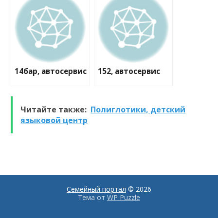
14бар, автосервис
152, автосервис
Читайте также:
Полиглотики, детский
языковой центр
Семейный портал
© 2026
Тема от
WP Puzzle