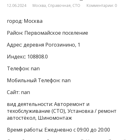
12.06.2024
Москва
,
Справочная
,
СТО
Комментарии: 0
город: Москва
Район: Первомайское поселение
Адрес: деревня Рогозинино, 1
Индекс: 108808.0
Телефон: nan
Мобильный Телефон: nan
Сайт: nan
вид деятельности: Авторемонт и
техобслуживание (СТО), Установка / ремонт
автостёкол, Шиномонтаж
Время работы: Ежедневно с 09:00 до 20:00