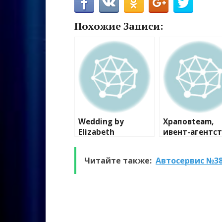
Похожие Записи:
Wedding by
Храповteam,
Elizabeth
ивент-агентс
Читайте также:
Автосервис №3