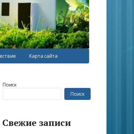
ествие
Карта сайта
Поиск
Поиск
Свежие записи