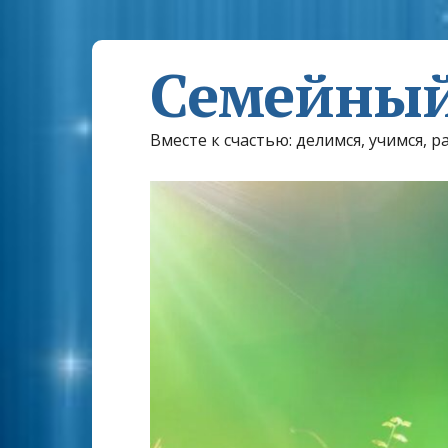
Семейный
Вместе к счастью: делимся, учимся, р