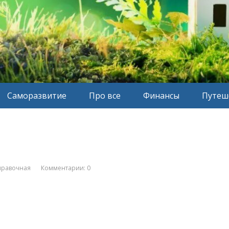
Саморазвитие
Про все
Финансы
Путеш
правочная
Комментарии: 0