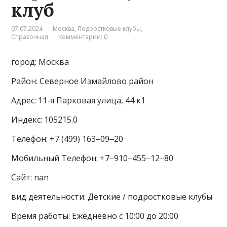
клуб
07.07.2024
Москва
,
Подростковые клубы
,
Справочная
Комментарии: 0
город: Москва
Район: Северное Измайлово район
Адрес: 11-я Парковая улица, 44 к1
Индекс: 105215.0
Телефон: +7 (499) 163‒09‒20
Мобильный Телефон: +7‒910‒455‒12‒80
Сайт: nan
вид деятельности: Детские / подростковые клубы
Время работы: Ежедневно с 10:00 до 20:00