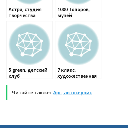
Астра, студия
1000 Топоров,
творчества
музей-
мастерская
5 green, детский
7 клякс,
клуб
художественная
студия
Читайте также:
Арс, автосервис