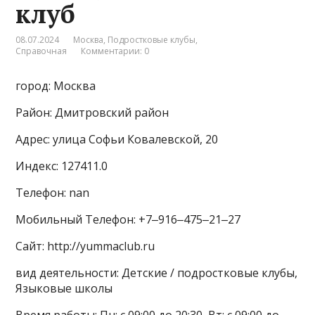
клуб
08.07.2024
Москва
,
Подростковые клубы
,
Справочная
Комментарии: 0
город: Москва
Район: Дмитровский район
Адрес: улица Софьи Ковалевской, 20
Индекс: 127411.0
Телефон: nan
Мобильный Телефон: +7‒916‒475‒21‒27
Сайт: http://yummaclub.ru
вид деятельности: Детские / подростковые клубы,
Языковые школы