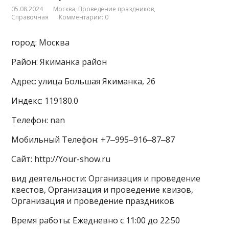
05.08.2024
Москва
,
Проведение праздников
,
Справочная
Комментарии: 0
город: Москва
Район: Якиманка район
Адрес: улица Большая Якиманка, 26
Индекс: 119180.0
Телефон: nan
Мобильный Телефон: +7‒995‒916‒87‒87
Сайт: http://Your-show.ru
вид деятельности: Организация и проведение
квестов, Организация и проведение квизов,
Организация и проведение праздников
Время работы: Ежедневно с 11:00 до 22:50