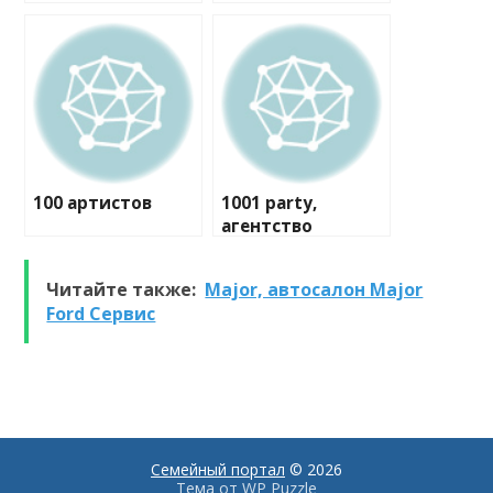
100 артистов
1001 party,
агентство
праздников
Читайте также:
Major, автосалон Major
Ford Сервис
Семейный портал
© 2026
Тема от
WP Puzzle