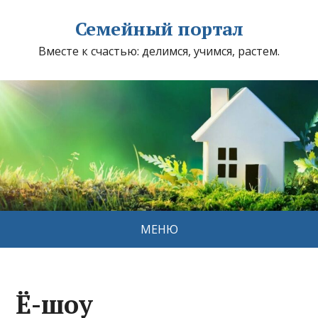
Семейный портал
Вместе к счастью: делимся, учимся, растем.
МЕНЮ
Ё-шоу