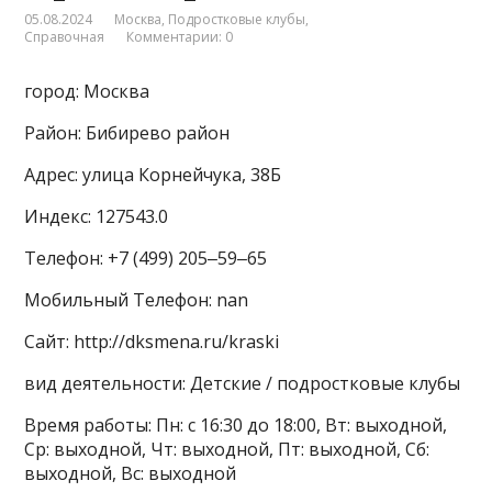
05.08.2024
Москва
,
Подростковые клубы
,
Справочная
Комментарии: 0
город: Москва
Район: Бибирево район
Адрес: улица Корнейчука, 38Б
Индекс: 127543.0
Телефон: +7 (499) 205‒59‒65
Мобильный Телефон: nan
Сайт: http://dksmena.ru/kraski
вид деятельности: Детские / подростковые клубы
Время работы: Пн: с 16:30 до 18:00, Вт: выходной,
Ср: выходной, Чт: выходной, Пт: выходной, Сб:
выходной, Вс: выходной