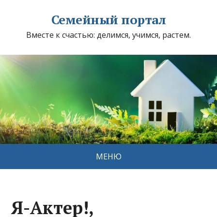
Семейный портал
Вместе к счастью: делимся, учимся, растем.
МЕНЮ
Я-Актер!,