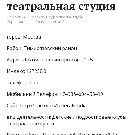
театральная студия
18.08.2024
Москва
,
Подростковые клубы
,
Справочная
Комментарии: 0
город: Москва
Район: Тимирязевский район
Адрес: Локомотивный проезд, 21 к5
Индекс: 127238.0
Телефон: nan
Мобильный Телефон: +7‒936‒004‒53‒99
Сайт: http://i-actor.ru/federalstudia
вид деятельности: Детские / подростковые клубы,
Театральные курсы