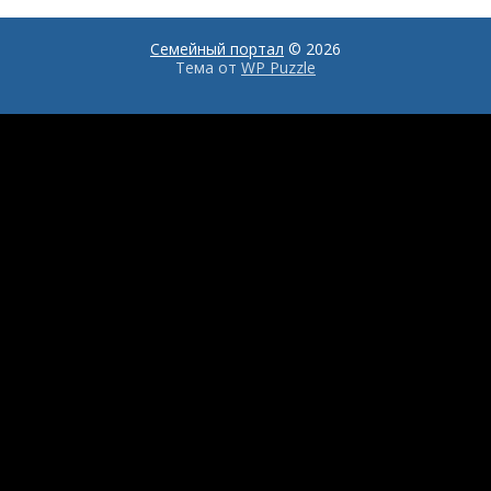
интерьера
Семейный портал
© 2026
Тема от
WP Puzzle