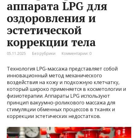
аппарата LPG для
оздоровления и
эстетической
коррекции тела
05.11.2025
Без рубрики
Комментарии: 0
Технология LPG-массажа представляет собой
инновационный метод механического
воздействия на кожу и подкожную клетчатку,
который широко применяется в косметологии и
физиотерапии. Аппараты LPG используют
принцип вакуумно-роликового массажа для
стимуляции обменных процессов в тканях и
коррекции эстетических недостатков.