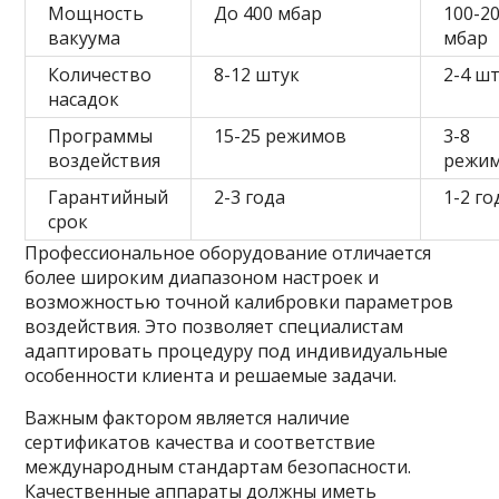
Мощность
До 400 мбар
100-2
вакуума
мбар
Количество
8-12 штук
2-4 ш
насадок
Программы
15-25 режимов
3-8
воздействия
режи
Гарантийный
2-3 года
1-2 го
срок
Профессиональное оборудование отличается
более широким диапазоном настроек и
возможностью точной калибровки параметров
воздействия. Это позволяет специалистам
адаптировать процедуру под индивидуальные
особенности клиента и решаемые задачи.
Важным фактором является наличие
сертификатов качества и соответствие
международным стандартам безопасности.
Качественные аппараты должны иметь