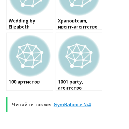
Wedding by
Храповteam,
Elizabeth
ивент-агентство
100 артистов
1001 party,
агентство
праздников
Читайте также:
GymBalance №4