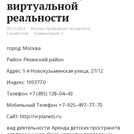
виртуальной
реальности
09.12.2024
Москва
,
Проведение праздников
,
Справочная
Комментарии: 0
город: Москва
Район: Рязанский район
Адрес: 1-я Новокузьминская улица, 27/12
Индекс: 109377.0
Телефон: +7 (495) 128‒04‒43
Мобильный Телефон: +7‒925‒497‒77‒70
Сайт: http://vrplanets.ru
вид деятельности: Аренда детских пространств