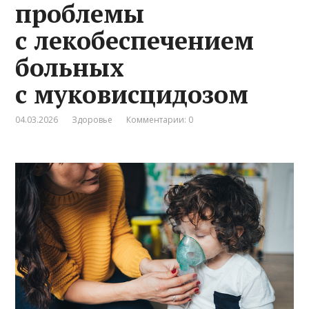
проблемы
с лекобеспечением
больных
с муковисцидозом
04.03.2026
Здоровье
Комментарии: 0