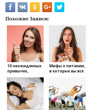
Похожие Записи:
10 неожиданных
Мифы о питании,
привычек,
в которые вы все
которые
еще верите
улучшают
здоровье