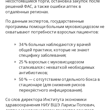
несостоявшиеся торги, остановка закупок после
решений ФАС, а также ошибки аптек в
отдалённых регионах.
По данным экспертов, государственные
программы помощи больным муковисцидозом не
охватывают потребности взрослых пациентов:
34 % больных наблюдаются у врачей
общей практики, которые не знают
специфику заболевания;
25 % взрослых с муковисцидозом
сталкивался с нехваткой необходимых
антибиотиков;
50 % — с отсутствием отдельного бокса в
стационаре (для снижения рисков
перекрёстного инфицирования).
Со слов директора Института экономики
здравоохранения НИУ ВШЭ Ларисы Попович,