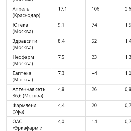
Апрель
17,1
106
2,
(Краснодар)
Ютека
9,1
74
1,
(Москва)
Здравсити
8,4
52
1,
(Москва)
Неофарм
7,5
23
1,
(Москва)
Еаптека
7,3
–4
1,
(Москва)
Аптечная сеть
4,8
26
0,
36,6 (Москва)
Фармленд
4,4
20
0,
(Уфа)
ОАС
4,0
14
0,
«Эркафарм и