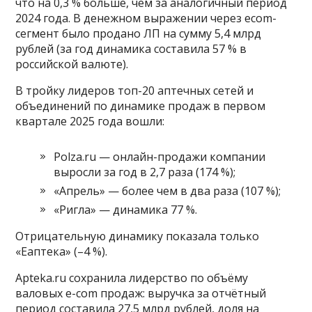
что на 0,3 % больше, чем за аналогичный период
2024 года. В денежном выражении через есоm-
сегмент было продано ЛП на сумму 5,4 млрд
рублей (за год динамика составила 57 % в
российской валюте).
В тройку лидеров топ-20 аптечных сетей и
объединений по динамике продаж в первом
квартале 2025 года вошли:
Polza.ru — онлайн-продажи компании
выросли за год в 2,7 раза (174 %);
«Апрель» — более чем в два раза (107 %);
«Ригла» — динамика 77 %.
Отрицательную динамику показала только
«Еаптека» (–4 %).
Apteka.ru сохранила лидерство по объёму
валовых e-com продаж: выручка за отчётный
период составила 27,5 млрд рублей, доля на