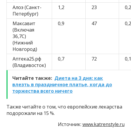
Алоэ (Санкт-
1,2
23
0,
Петербург)
Максавит
0,9
47
0,
(Включая
36,7С)
(Нижний
Новгород)
Аптека25.рф
0,7
72
0,
(Владивосток)
Читайте также:
Диета на 3 дня: как
влезть в праздничное платье, когда до
торжества всего ничего
Также читайте о том, что европейские лекарства
подорожали на 15 %.
Источник:
www.katrenstyle.ru