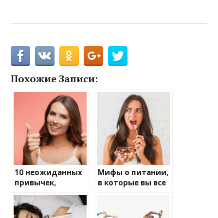
Похожие Записи:
10 неожиданных
Мифы о питании,
привычек,
в которые вы все
которые
еще верите
улучшают
здоровье