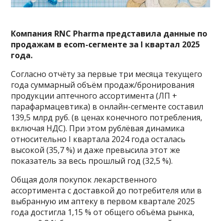
Компания RNC Pharma
представила
данные по
продажам в есоm-сегменте за I квартал 2025
года.
Согласно отчёту за первые три месяца текущего
года суммарный объём продаж/бронирования
продукции аптечного ассортимента (ЛП +
парафармацевтика) в онлайн-сегменте составил
139,5 млрд руб. (в ценах конечного потребления,
включая НДС). При этом рублёвая динамика
относительно I квартала 2024 года осталась
высокой (35,7 %) и даже превысила этот же
показатель за весь прошлый год (32,5 %).
Общая доля покупок лекарственного
ассортимента с доставкой до потребителя или в
выбранную им аптеку в первом квартале 2025
года достигла 1,15 % от общего объёма рынка,