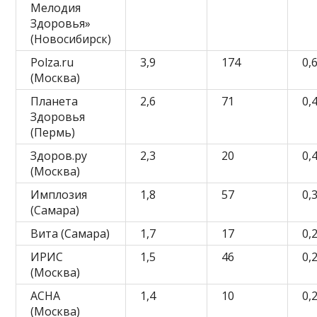
Мелодия
Здоровья»
(Новосибирск)
Polza.ru
3,9
174
0,
(Москва)
Планета
2,6
71
0,
Здоровья
(Пермь)
Здоров.ру
2,3
20
0,
(Москва)
Имплозия
1,8
57
0,
(Самара)
Вита (Самара)
1,7
17
0,
ИРИС
1,5
46
0,
(Москва)
АСНА
1,4
10
0,
(Москва)