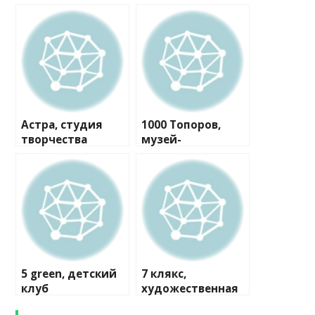
Астра, студия
1000 Топоров,
творчества
музей-
мастерская
5 green, детский
7 клякс,
клуб
художественная
студия