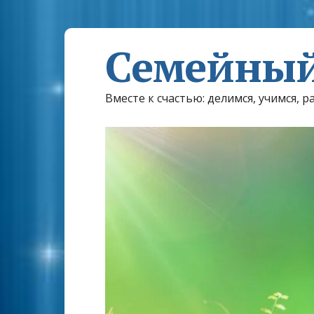
Семейный
Вместе к счастью: делимся, учимся, р