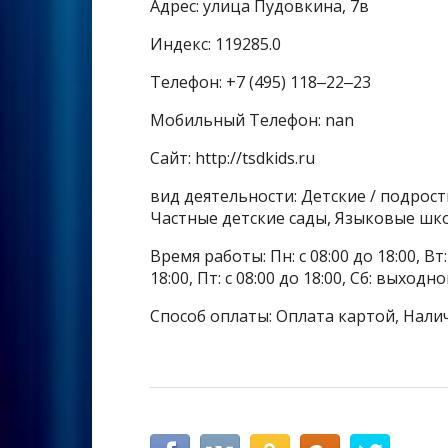
Адрес: улица Пудовкина, 7в
Индекс: 119285.0
Телефон: +7 (495) 118‒22‒23
Мобильный Телефон: nan
Сайт: http://tsdkids.ru
вид деятельности: Детские / подрос
Частные детские сады, Языковые шк
Время работы: Пн: с 08:00 до 18:00, Вт: с
18:00, Пт: с 08:00 до 18:00, Сб: выходн
Способ оплаты: Оплата картой, Нали