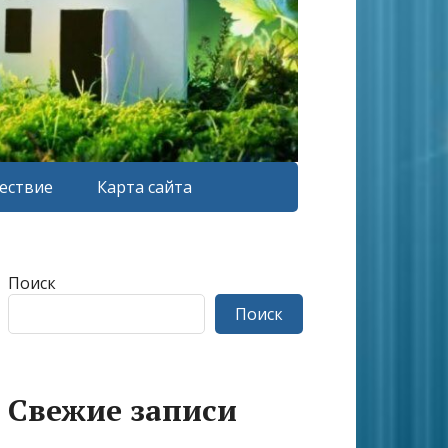
ествие
Карта сайта
Поиск
Поиск
Свежие записи