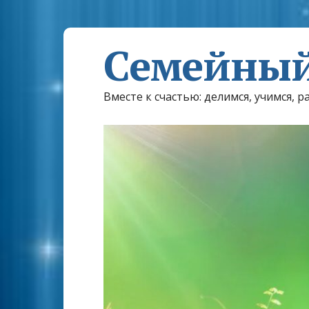
Семейный
Вместе к счастью: делимся, учимся, р