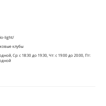
o-light/
тковые клубы
ой, Ср: с 18:30 до 19:30, Чт: с 19:00 до 20:00, Пт:
ходной