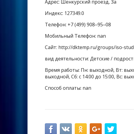
Адрес: Шенкурский проезд, 3а
Индекс: 127349.0
Телефон: +7 (499) 908‒95‒08
Мобильный Телефон: nan
Сайт: http://dktemp.ru/groups/iso-studi
вид деятельности: Детские / подрос
Время работы: Пн: выходной, Вт: выходн
выходной, Сб: с 14:00 до 15:00, Вс: вы
Способ оплаты: nan