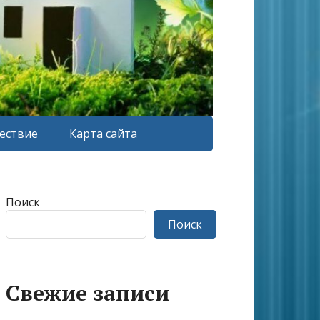
ествие
Карта сайта
Поиск
Поиск
Свежие записи