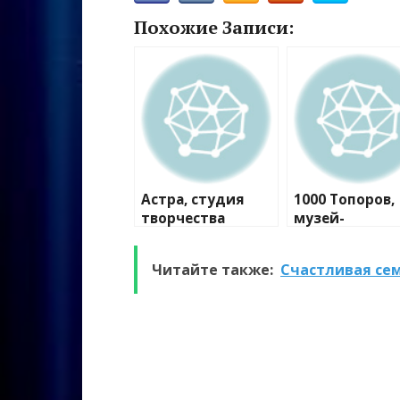
Похожие Записи:
Астра, студия
1000 Топоров,
творчества
музей-
мастерская
Читайте также:
Счастливая се