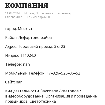
компания
11.08.2024
Москва
,
Проведение праздников
,
Справочная
Комментарии: 0
город: Москва
Район: Лефортово район
Адрес: Перовский проезд, 3 ст23
Индекс: 111024.0
Телефон: nan
Мобильный Телефон: +7‒926‒523‒06‒52
Сайт: nan
вид деятельности: Звуковое / световое /
видеооборудование, Организация и проведение
праздников, Светотехника