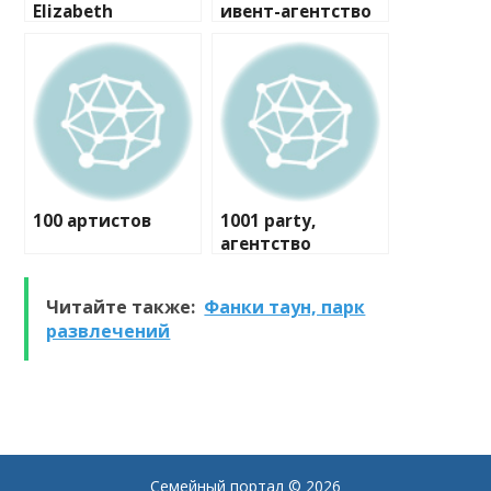
Elizabeth
ивент-агентство
100 артистов
1001 party,
агентство
праздников
Читайте также:
Фанки таун, парк
развлечений
Семейный портал
© 2026