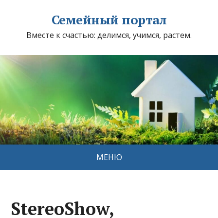
Семейный портал
Вместе к счастью: делимся, учимся, растем.
МЕНЮ
StereoShow,