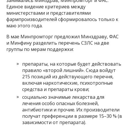
занимались Минздрав, Минпромторг и ФАС.
Единое видение критериев между
министерствами и представителями
фармпроизводителей сформировалось только к
маю этого года.
В мае Минпромторг предложил Минздраву, ФАС
и Минфину разделить перечень СЗЛС на две
группы по мерам поддержки:
препараты, на которые будет действовать
правило «второй лишний». Сюда войдут
215 позиций из действующего перечня,
включая наркотические, психотропные
средства и препараты крови;
социально значимые лекарства для
лечения особо опасных болезней,
антибиотики и прочие. Их производители
получат преференции в размере 15–30 % (в
зависимости от препарата).