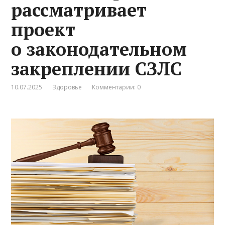
рассматривает
проект
о законодательном
закреплении СЗЛС
10.07.2025
Здоровье
Комментарии: 0