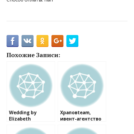
Похожие Записи:
Wedding by
Храповteam,
Elizabeth
ивент-агентство