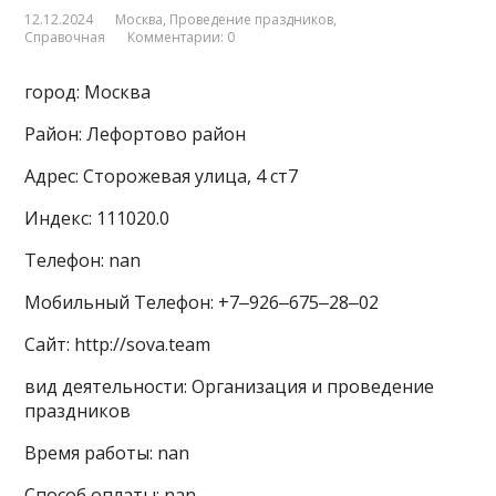
12.12.2024
Москва
,
Проведение праздников
,
Справочная
Комментарии: 0
город: Москва
Район: Лефортово район
Адрес: Сторожевая улица, 4 ст7
Индекс: 111020.0
Телефон: nan
Мобильный Телефон: +7‒926‒675‒28‒02
Сайт: http://sova.team
вид деятельности: Организация и проведение
праздников
Время работы: nan
Способ оплаты: nan