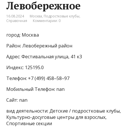
Левобережное
16.08.2024
Москва
,
Подростковые клубы
,
Справочная
Комментарии: 0
город: Москва
Район: Левобережный район
Адрес: Фестивальная улица, 41 к3
Индекс: 125195.0
Телефон: +7 (499) 458‒58‒97
Мобильный Телефон: nan
Сайт: nan
вид деятельности: Детские / подростковые клубы,
Культурно-досуговые центры для взрослых,
Спортивные секции