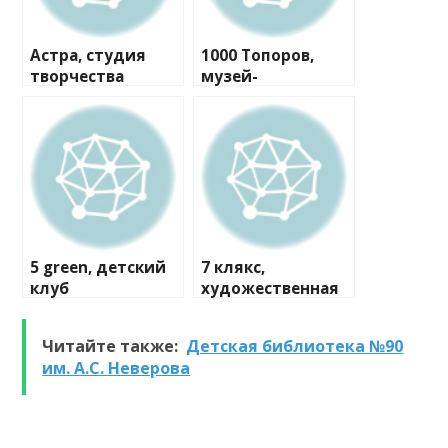
Астра, студия
1000 Топоров,
творчества
музей-
мастерская
5 green, детский
7 клякс,
клуб
художественная
студия
Читайте также:
Детская библиотека №90
им. А.С. Неверова