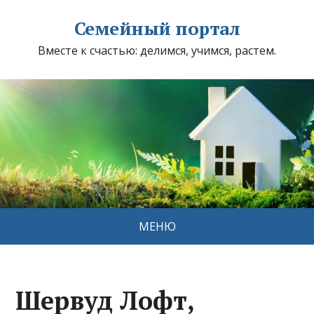
Семейный портал
Вместе к счастью: делимся, учимся, растем.
МЕНЮ
Шервуд Лофт,