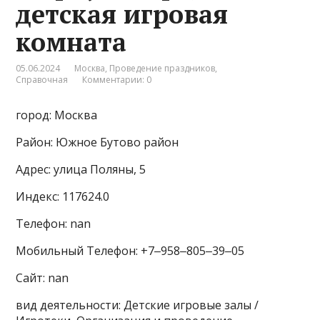
детская игровая
комната
05.06.2024
Москва
,
Проведение праздников
,
Справочная
Комментарии: 0
город: Москва
Район: Южное Бутово район
Адрес: улица Поляны, 5
Индекс: 117624.0
Телефон: nan
Мобильный Телефон: +7‒958‒805‒39‒05
Сайт: nan
вид деятельности: Детские игровые залы /