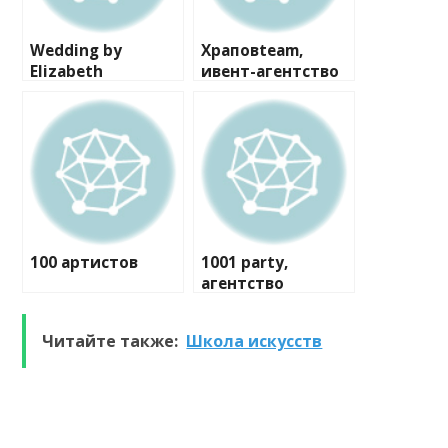
Wedding by
Храповteam,
Elizabeth
ивент-агентство
100 артистов
1001 party,
агентство
праздников
Читайте также:
Школа искусств