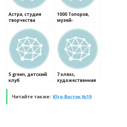
Астра, студия
1000 Топоров,
творчества
музей-
мастерская
5 green, детский
7 клякс,
клуб
художественная
студия
Читайте также:
Юго-Восток №19