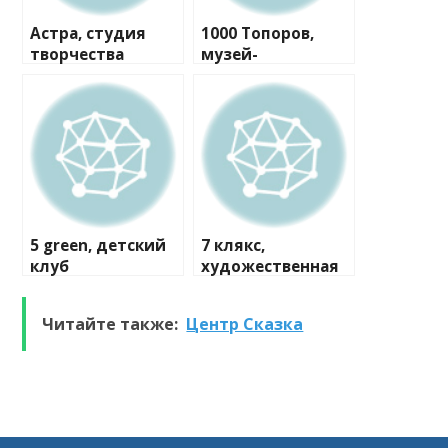
Астра, студия
1000 Топоров,
творчества
музей-
мастерская
5 green, детский
7 клякс,
клуб
художественная
студия
Читайте также:
Центр Сказка