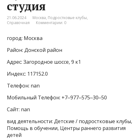
студия
21.06.2024
Москва
,
Подростковые клубы
,
Справочная
Комментарии: 0
город: Москва
Район: Донской район
Адрес: Загородное шоссе, 9 к1
Индекс: 117152.0
Телефон: nan
Мобильный Телефон: +7‒977‒575‒30‒50
Сайт: nan
вид деятельности: Детские / подростковые клубы,
Помощь в обучении, Центры раннего развития
детей