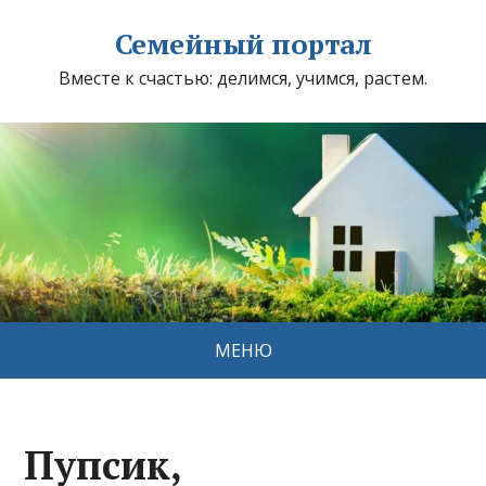
Семейный портал
Вместе к счастью: делимся, учимся, растем.
МЕНЮ
Пупсик,