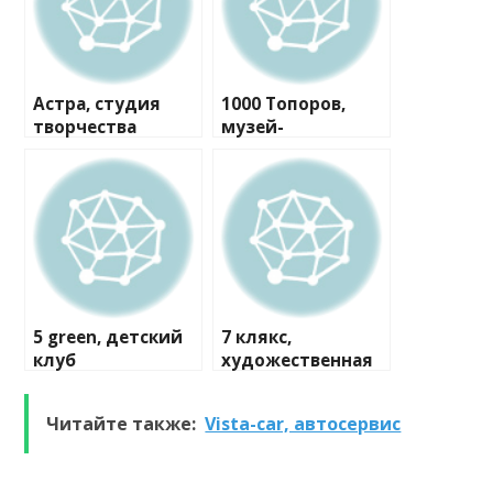
Астра, студия
1000 Топоров,
творчества
музей-
мастерская
5 green, детский
7 клякс,
клуб
художественная
студия
Читайте также:
Vista-car, автосервис