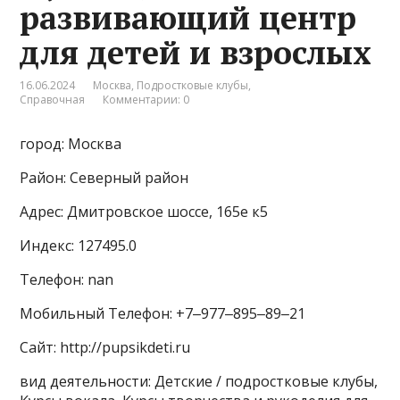
развивающий центр
для детей и взрослых
16.06.2024
Москва
,
Подростковые клубы
,
Справочная
Комментарии: 0
город: Москва
Район: Северный район
Адрес: Дмитровское шоссе, 165е к5
Индекс: 127495.0
Телефон: nan
Мобильный Телефон: +7‒977‒895‒89‒21
Сайт: http://pupsikdeti.ru
вид деятельности: Детские / подростковые клубы,