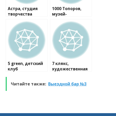
Астра, студия
1000 Топоров,
творчества
музей-
мастерская
5 green, детский
7 клякс,
клуб
художественная
студия
Читайте также:
Выездной бар №3