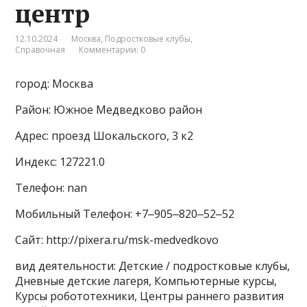
центр
12.10.2024
Москва
,
Подростковые клубы
,
Справочная
Комментарии: 0
город: Москва
Район: Южное Медведково район
Адрес: проезд Шокальского, 3 к2
Индекс: 127221.0
Телефон: nan
Мобильный Телефон: +7‒905‒820‒52‒52
Сайт: http://pixera.ru/msk-medvedkovo
вид деятельности: Детские / подростковые клубы,
Дневные детские лагеря, Компьютерные курсы,
Курсы робототехники, Центры раннего развития