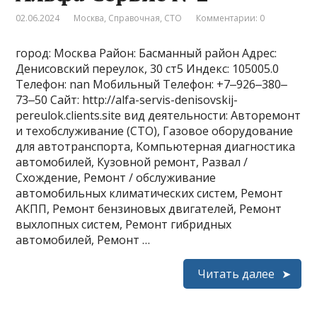
02.06.2024
Москва
,
Справочная
,
СТО
Комментарии: 0
город: Москва Район: Басманный район Адрес:
Денисовский переулок, 30 ст5 Индекс: 105005.0
Телефон: nan Мобильный Телефон: +7‒926‒380‒
73‒50 Сайт: http://alfa-servis-denisovskij-
pereulok.clients.site вид деятельности: Авторемонт
и техобслуживание (СТО), Газовое оборудование
для автотранспорта, Компьютерная диагностика
автомобилей, Кузовной ремонт, Развал /
Схождение, Ремонт / обслуживание
автомобильных климатических систем, Ремонт
АКПП, Ремонт бензиновых двигателей, Ремонт
выхлопных систем, Ремонт гибридных
автомобилей, Ремонт …
Читать далее