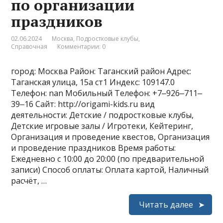
по организации
праздников
02.06.2024
Москва
,
Подростковые клубы
,
Справочная
Комментарии: 0
город: Москва Район: Таганский район Адрес:
Таганская улица, 15а ст1 Индекс: 109147.0
Телефон: nan Мобильный Телефон: +7‒926‒711‒
39‒16 Сайт: http://origami-kids.ru вид
деятельности: Детские / подростковые клубы,
Детские игровые залы / Игротеки, Кейтеринг,
Организация и проведение квестов, Организация
и проведение праздников Время работы:
Ежедневно с 10:00 до 20:00 (по предварительной
записи) Способ оплаты: Оплата картой, Наличный
расчёт, …
Читать далее