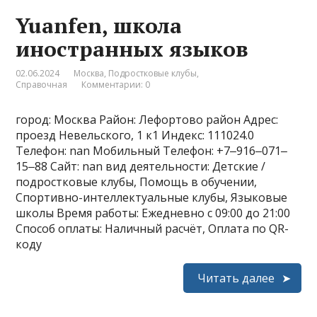
Yuanfen, школа
иностранных языков
02.06.2024
Москва
,
Подростковые клубы
,
Справочная
Комментарии: 0
город: Москва Район: Лефортово район Адрес:
проезд Невельского, 1 к1 Индекс: 111024.0
Телефон: nan Мобильный Телефон: +7‒916‒071‒
15‒88 Сайт: nan вид деятельности: Детские /
подростковые клубы, Помощь в обучении,
Спортивно-интеллектуальные клубы, Языковые
школы Время работы: Ежедневно с 09:00 до 21:00
Способ оплаты: Наличный расчёт, Оплата по QR-
коду
Читать далее