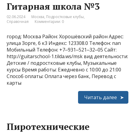
Гитарная школа №3
02.06.2024
Москва
,
Подростковые клубы
,
Справочная
Комментарии: 0
город: Москва Район: Хорошёвский район Адрес:
улица Зорге, 6 к3 Индекс: 123308.0 Телефон: nan
Мобильный Телефон: +7‒931‒521‒32‒05 Сайт:
http://guitarschool-1.tilda.ws/msk вид деятельности:
Детские / подростковые клубы, Музыкальные
курсы Время работы: Ежедневно с 10:00 до 21:00
Способ оплаты: Оплата через банк, Перевод с
карты
Читать далее
Пиротехнические