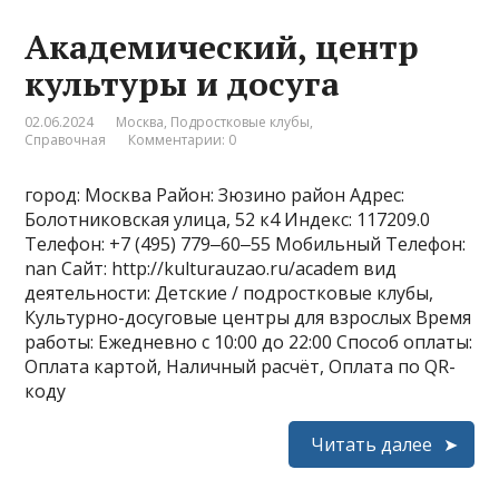
Академический, центр
культуры и досуга
02.06.2024
Москва
,
Подростковые клубы
,
Справочная
Комментарии: 0
город: Москва Район: Зюзино район Адрес:
Болотниковская улица, 52 к4 Индекс: 117209.0
Телефон: +7 (495) 779‒60‒55 Мобильный Телефон:
nan Сайт: http://kulturauzao.ru/academ вид
деятельности: Детские / подростковые клубы,
Культурно-досуговые центры для взрослых Время
работы: Ежедневно с 10:00 до 22:00 Способ оплаты:
Оплата картой, Наличный расчёт, Оплата по QR-
коду
Читать далее