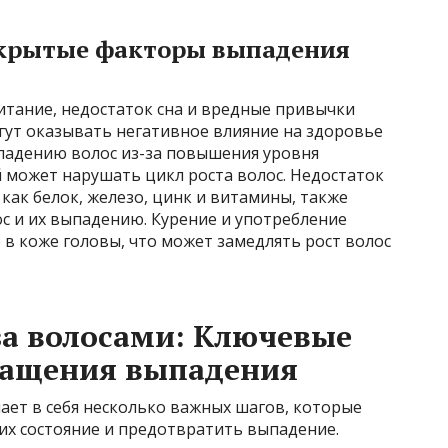
 скрытые факторы выпадения
итание, недостаток сна и вредные привычки
огут оказывать негативное влияние на здоровье
ыпадению волос из-за повышения уровня
й может нарушать цикл роста волос. Недостаток
как белок, железо, цинк и витамины, также
с и их выпадению. Курение и употребление
в коже головы, что может замедлять рост волос
за волосами: Ключевые
ращения выпадения
ает в себя несколько важных шагов, которые
их состояние и предотвратить выпадение.