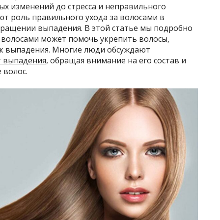
х изменений до стресса и неправильного
ют роль правильного ухода за волосами в
ращении выпадения. В этой статье мы подробно
а волосами может помочь укрепить волосы,
ск выпадения. Многие люди обсуждают
т выпадения
, обращая внимание на его состав и
 волос.