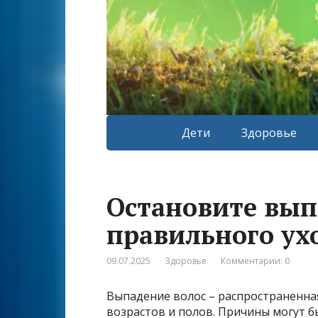
Дети
Здоровье
Остановите вып
правильного ух
09.07.2025
Здоровье
Комментарии: 0
Выпадение волос – распространенна
возрастов и полов. Причины могут б