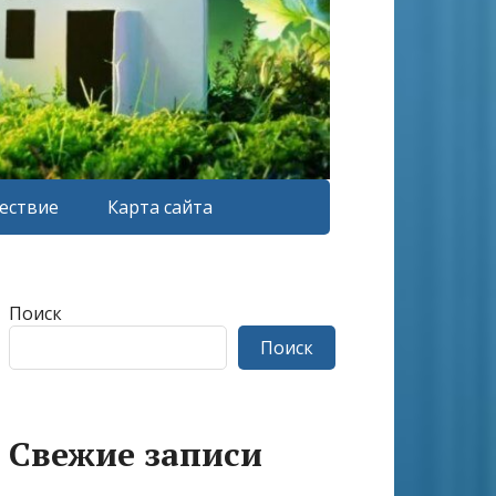
ествие
Карта сайта
Поиск
Поиск
Свежие записи