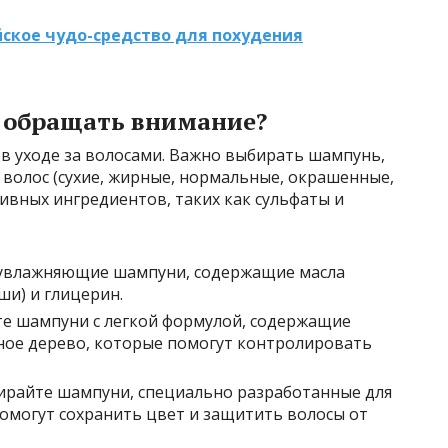
ское чудо-средство для похудения
 обращать внимание?
в уходе за волосами. Важно выбирать шампунь,
волос (сухие, жирные, нормальные, окрашенные,
ивных ингредиентов, таких как сульфаты и
увлажняющие шампуни, содержащие масла
ши) и глицерин.
е шампуни с легкой формулой, содержащие
ное дерево, которые помогут контролировать
райте шампуни, специально разработанные для
омогут сохранить цвет и защитить волосы от