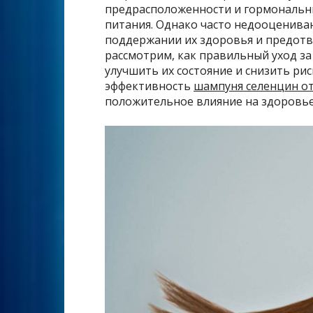
предрасположенности и гормональны
питания. Однако часто недооценива
поддержании их здоровья и предотв
рассмотрим, как правильный уход з
улучшить их состояние и снизить ри
эффективность
шампуня селенцин о
положительное влияние на здоровье