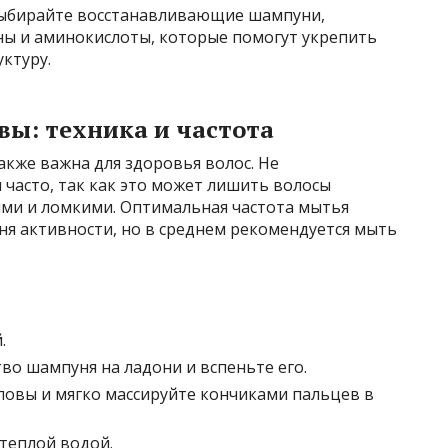
ыбирайте восстанавливающие шампуни,
ы и аминокислоты, которые помогут укрепить
уктуру.
вы: техника и частота
кже важна для здоровья волос. Не
часто, так как это может лишить волосы
хими и ломкими. Оптимальная частота мытья
вня активности, но в среднем рекомендуется мыть
.
во шампуня на ладони и вспеньте его.
ловы и мягко массируйте кончиками пальцев в
теплой водой.