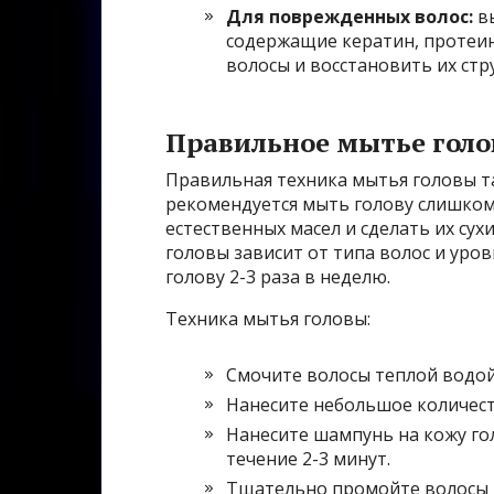
Для поврежденных волос:
в
содержащие кератин, протеин
волосы и восстановить их стр
Правильное мытье голо
Правильная техника мытья головы та
рекомендуется мыть голову слишком 
естественных масел и сделать их су
головы зависит от типа волос и уро
голову 2-3 раза в неделю.
Техника мытья головы:
Смочите волосы теплой водой
Нанесите небольшое количест
Нанесите шампунь на кожу го
течение 2-3 минут.
Тщательно промойте волосы 