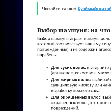
Читайте также:
Куаймый: китай
Выбор шампуня: на что
Выбор шампуня играет важную роль 
который соответствует вашему типу 
поврежденные) и не содержит агресс
парабены.
Для сухих волос:
выбирайте 
(аргановое, кокосовое, масло 
Для жирных волос:
выбирайт
салициловую кислоту или чай
выработку кожного сала.
Для окрашенных волос:
выби
окрашенных волос, которые п
повреждений.