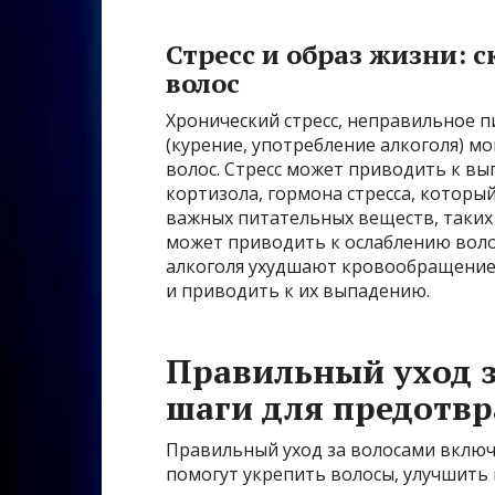
Стресс и образ жизни:
волос
Хронический стресс, неправильное п
(курение, употребление алкоголя) м
волос. Стресс может приводить к в
кортизола, гормона стресса, которы
важных питательных веществ, таких 
может приводить к ослаблению воло
алкоголя ухудшают кровообращение 
и приводить к их выпадению.
Правильный уход 
шаги для предотв
Правильный уход за волосами включ
помогут укрепить волосы, улучшить 