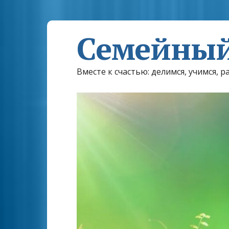
Семейный
Вместе к счастью: делимся, учимся, р