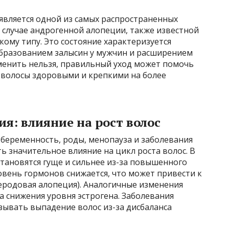
является одной из самых распространенных
 случае андрогенной алопеции, также известной
кому типу. Это состояние характеризуется
бразованием залысин у мужчин и расширением
зменить нельзя, правильный уход может помочь
ь волосы здоровыми и крепкими на более
я: влияние на рост волос
 беременность, роды, менопауза и заболевания
 значительное влияние на цикл роста волос. В
тановятся гуще и сильнее из-за повышенного
ровень гормонов снижается, что может привести к
родовая алопеция). Аналогичные изменения
а снижения уровня эстрогена. Заболевания
ывать выпадение волос из-за дисбаланса