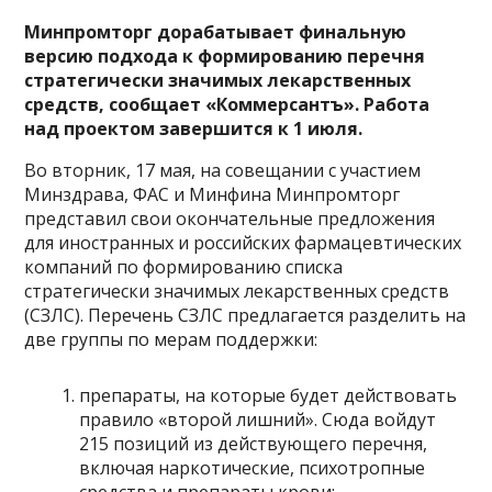
Минпромторг
дорабатывает
финальную
версию подхода к формированию перечня
стратегически значимых лекарственных
средств, сообщает «Коммерсантъ». Работа
над проектом завершится к 1 июля.
Во вторник, 17 мая, на совещании с участием
Минздрава, ФАС и Минфина Минпромторг
представил свои окончательные предложения
для иностранных и российских фармацевтических
компаний по формированию списка
стратегически значимых лекарственных средств
(СЗЛС). Перечень СЗЛС предлагается разделить на
две группы по мерам поддержки:
препараты, на которые будет действовать
правило «второй лишний». Сюда войдут
215 позиций из действующего перечня,
включая наркотические, психотропные
средства и препараты крови;