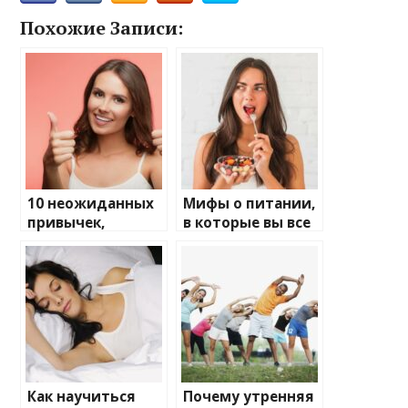
Похожие Записи:
10 неожиданных
Мифы о питании,
привычек,
в которые вы все
которые
еще верите
улучшают
здоровье
Как научиться
Почему утренняя