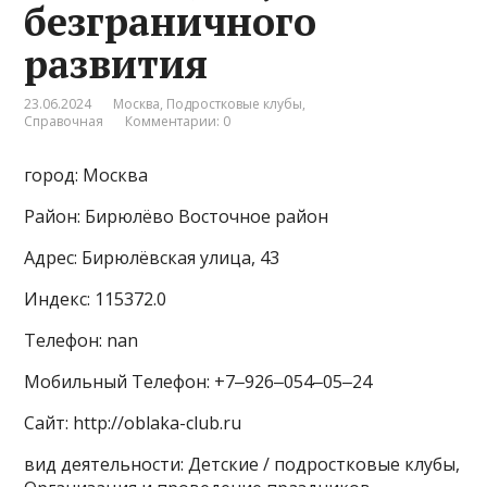
безграничного
развития
23.06.2024
Москва
,
Подростковые клубы
,
Справочная
Комментарии: 0
город: Москва
Район: Бирюлёво Восточное район
Адрес: Бирюлёвская улица, 43
Индекс: 115372.0
Телефон: nan
Мобильный Телефон: +7‒926‒054‒05‒24
Сайт: http://oblaka-club.ru
вид деятельности: Детские / подростковые клубы,