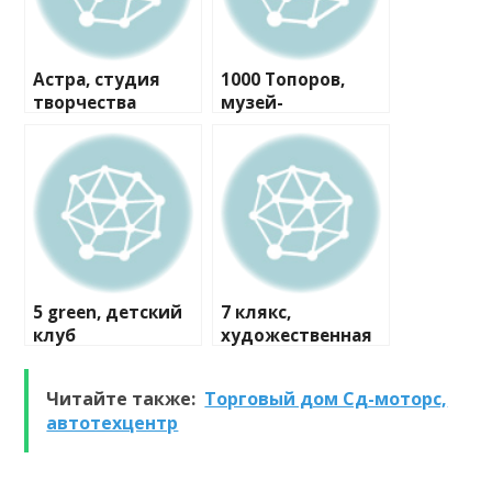
Астра, студия
1000 Топоров,
творчества
музей-
мастерская
5 green, детский
7 клякс,
клуб
художественная
студия
Читайте также:
Торговый дом Сд-моторс,
автотехцентр