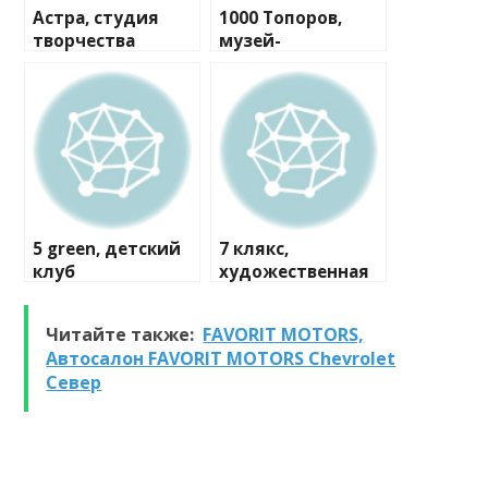
Астра, студия
1000 Топоров,
творчества
музей-
мастерская
5 green, детский
7 клякс,
клуб
художественная
студия
Читайте также:
FAVORIT MOTORS,
Автосалон FAVORIT MOTORS Chevrolet
Север