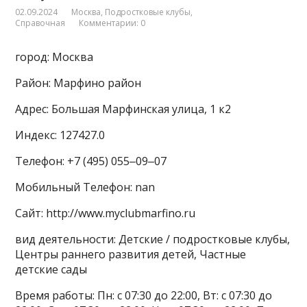
02.09.2024
Москва
,
Подростковые клубы
,
Справочная
Комментарии: 0
город: Москва
Район: Марфино район
Адрес: Большая Марфинская улица, 1 к2
Индекс: 127427.0
Телефон: +7 (495) 055‒09‒07
Мобильный Телефон: nan
Сайт: http://www.myclubmarfino.ru
вид деятельности: Детские / подростковые клубы,
Центры раннего развития детей, Частные
детские сады
Время работы: Пн: с 07:30 до 22:00, Вт: с 07:30 до