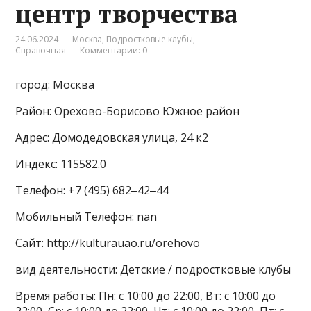
центр творчества
24.06.2024
Москва
,
Подростковые клубы
,
Справочная
Комментарии: 0
город: Москва
Район: Орехово-Борисово Южное район
Адрес: Домодедовская улица, 24 к2
Индекс: 115582.0
Телефон: +7 (495) 682‒42‒44
Мобильный Телефон: nan
Сайт: http://kulturauao.ru/orehovo
вид деятельности: Детские / подростковые клубы
Время работы: Пн: с 10:00 до 22:00, Вт: с 10:00 до