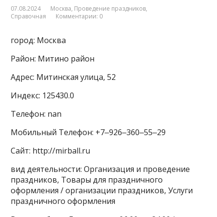
07.08.2024
Москва
,
Проведение праздников
,
Справочная
Комментарии: 0
город: Москва
Район: Митино район
Адрес: Митинская улица, 52
Индекс: 125430.0
Телефон: nan
Мобильный Телефон: +7‒926‒360‒55‒29
Сайт: http://mirball.ru
вид деятельности: Организация и проведение
праздников, Товары для праздничного
оформления / организации праздников, Услуги
праздничного оформления