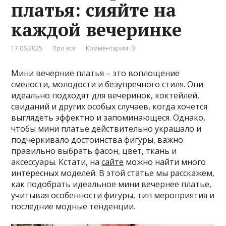
платья: сияйте на
каждой вечеринке
17.06.2025
Про все
Комментарии: 0
Мини вечерние платья – это воплощение
смелости, молодости и безупречного стиля. Они
идеально подходят для вечеринок, коктейлей,
свиданий и других особых случаев, когда хочется
выглядеть эффектно и запоминающеся. Однако,
чтобы мини платье действительно украшало и
подчеркивало достоинства фигуры, важно
правильно выбрать фасон, цвет, ткань и
аксессуары. Кстати, на
сайте
можно найти много
интересных моделей. В этой статье мы расскажем,
как подобрать идеальное мини вечернее платье,
учитывая особенности фигуры, тип мероприятия и
последние модные тенденции.