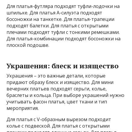
Для платья-футляра подходят туфли-лодочки на
шпильке. Для платья А-силуэта подходят
босоножки на танкетке. Для платья-трапеции
подходят балетки. Для платья с открытыми
плечами подходят туфли с тонкими ремешками.
Для платья-комбинации подходят босоножки на
плоской подошве.
Украшения: блеск и изящество
Украшения – это важные детали, которые
придают образу блеск и изящество. Для мини
вечерних платьев подходят серьги, колье,
браслеты и кольца. При выборе украшений нужно
учитывать фасон платья, цвет ткани и тип
мероприятия.
Для платья с V-образным вырезом подходит
колье с подвеской. Для платья с открытыми