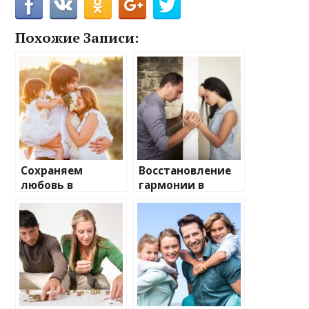
Похожие Записи:
Сохраняем
Восстановление
любовь в
гармонии в
семейных узах
отношениях
после раздора