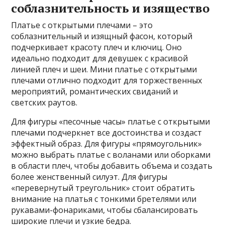
соблазнительность и изящество
Платье с открытыми плечами – это
соблазнительный и изящный фасон, который
подчеркивает красоту плеч и ключиц. Оно
идеально подходит для девушек с красивой
линией плеч и шеи. Мини платье с открытыми
плечами отлично подходит для торжественных
мероприятий, романтических свиданий и
светских раутов.
Для фигуры «песочные часы» платье с открытыми
плечами подчеркнет все достоинства и создаст
эффектный образ. Для фигуры «прямоугольник»
можно выбрать платье с воланами или оборками
в области плеч, чтобы добавить объема и создать
более женственный силуэт. Для фигуры
«перевернутый треугольник» стоит обратить
внимание на платья с тонкими бретелями или
рукавами-фонариками, чтобы сбалансировать
широкие плечи и узкие бедра.