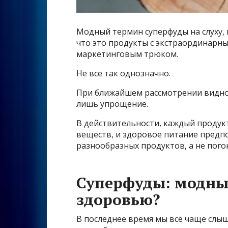
Модный термин суперфуды на слуху,
что это продукты с экстраординарн
маркетинговым трюком.
Не все так однозначно.
При ближайшем рассмотрении видно
лишь упрощение.
В действительности, каждый продук
веществ, и здоровое питание предп
разнообразных продуктов, а не пог
Суперфуды: модный
здоровью?
В последнее время мы всё чаще слыш