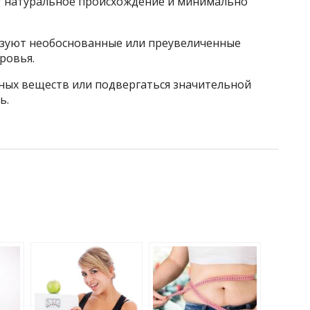
 натуральное происхождение и минимально
ьзуют необоснованные или преувеличенные
ровья.
ных веществ или подвергаться значительной
ь.