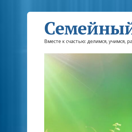
Семейный
Вместе к счастью: делимся, учимся, р