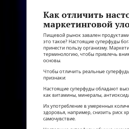
Как отличить наст
маркетинговой ул
Пищевой рынок завален продуктами,
это такое? Настоящие суперфуды бо
принести пользу организму. Маркети
терминологию, чтобы привлечь вним
основы.
Чтобы отличить реальные суперфуды
признаки:
Настоящие суперфуды обладают выс
как витамины, минералы, антиоксида
Их употребление в умеренных колич
здоровья, например, снизить риск х
самочувствие.