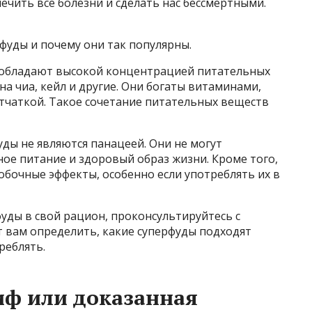
чить все болезни и сделать нас бессмертными.
рфуды и почему они так популярны.
 обладают высокой концентрацией питательных
на чиа, кейл и другие. Они богаты витаминами,
тчаткой. Такое сочетание питательных веществ
ды не являются панацеей. Они не могут
ое питание и здоровый образ жизни. Кроме того,
бочные эффекты, особенно если употреблять их в
уды в свой рацион, проконсультируйтесь с
т вам определить, какие суперфуды подходят
реблять.
ф или доказанная