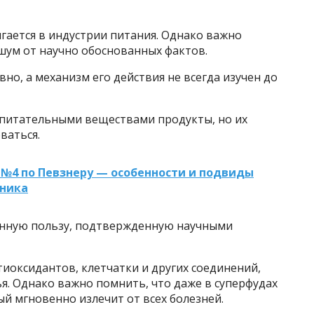
гается в индустрии питания. Однако важно
шум от научно обоснованных фактов.
но, а механизм его действия не всегда изучен до
е питательными веществами продукты, но их
ваться.
№4 по Певзнеру — особенности и подвиды
чника
нную пользу, подтвержденную научными
тиоксидантов, клетчатки и других соединений,
. Однако важно помнить, что даже в суперфудах
й мгновенно излечит от всех болезней.