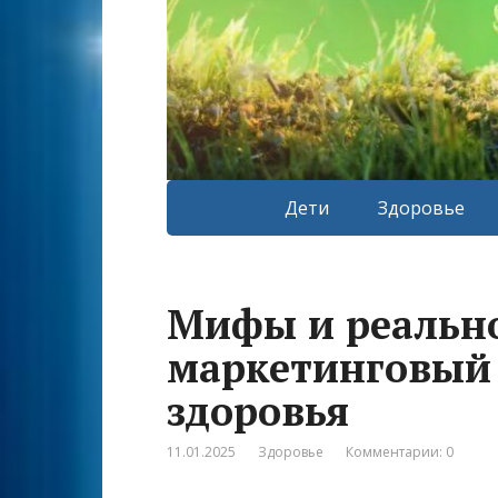
Дети
Здоровье
Мифы и реально
маркетинговый 
здоровья
11.01.2025
Здоровье
Комментарии: 0