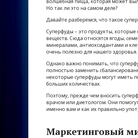
волшебная пища, которая может выле
Но так ли это на самом деле?
Давайте разберёмся, что такое супе
Суперфуды – это продукты, которые
веществ. Сюда относятся ягоды, семе
минералами, антиоксидантами и кле
очень полезно для нашего здоровья.
Однако важно понимать, что суперфу
полностью заменить сбалансированн
некоторые суперфуды могут иметь по
больших количествах.
Поэтому, прежде чем вносить суперф
врачом или диетологом. Они помогу
именно вам и как их правильно упот
Маркетинговый ми