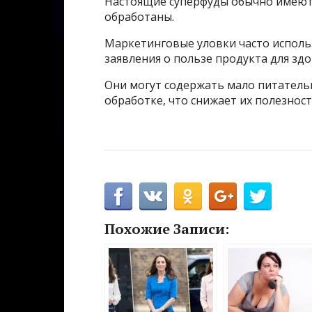
Настоящие суперфуды обычно имеют
обработаны.
Маркетинговые уловки часто испол
заявления о пользе продукта для здо
Они могут содержать мало питатель
обработке, что снижает их полезност
Похожие Записи: