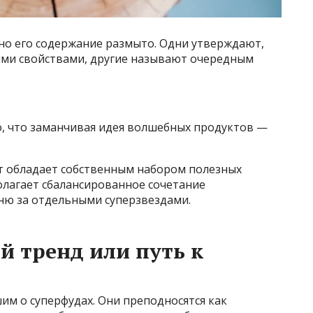
 но его содержание размыто. Одни утверждают,
ыми свойствами, другие называют очередным
, что заманчивая идея волшебных продуктов —
т обладает собственным набором полезных
олагает сбалансированное сочетание
оню за отдельными суперзвездами.
 тренд или путь к
им о суперфудах. Они преподносятся как