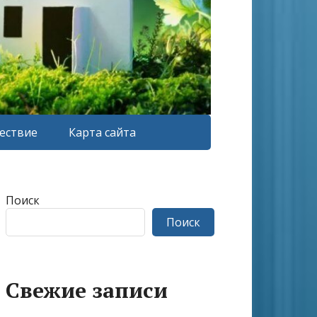
ествие
Карта сайта
Поиск
Поиск
Свежие записи