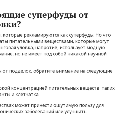
оящие суперфуды от
овки?
 которые рекламируются как суперфуды. Но что
гаты питательными веществами, которые могут
нговая уловка, напротив, использует модную
ание, но не имеет под собой никакой научной
 от подделок, обратите внимание на следующие
окой концентрацией питательных веществ, таких
нты и клетчатка.
ествах может принести ощутимую пользу для
ронических заболеваний или улучшить