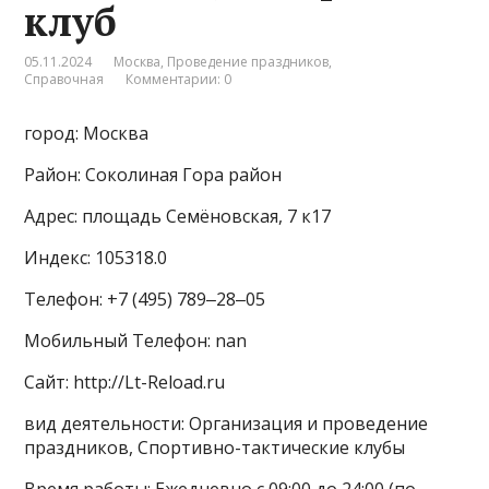
клуб
05.11.2024
Москва
,
Проведение праздников
,
Справочная
Комментарии: 0
город: Москва
Район: Соколиная Гора район
Адрес: площадь Семёновская, 7 к17
Индекс: 105318.0
Телефон: +7 (495) 789‒28‒05
Мобильный Телефон: nan
Сайт: http://Lt-Reload.ru
вид деятельности: Организация и проведение
праздников, Спортивно-тактические клубы