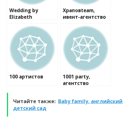
Wedding by
Храповteam,
Elizabeth
ивент-агентство
100 артистов
1001 party,
агентство
праздников
Читайте также:
Baby family, английский
детский сад