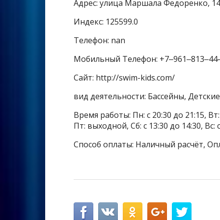
Адрес: улица Маршала Федоренко, 1
Индекс: 125599.0
Телефон: nan
Мобильный Телефон: +7‒961‒813‒44
Сайт: http://swim-kids.com/
вид деятельности: Бассейны, Детски
Время работы: Пн: с 20:30 до 21:15, Вт: 
Пт: выходной, Сб: с 13:30 до 14:30, Вс: 
Способ оплаты: Наличный расчёт, Оп