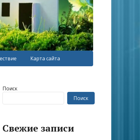
ествие
Карта сайта
Поиск
Поиск
Свежие записи