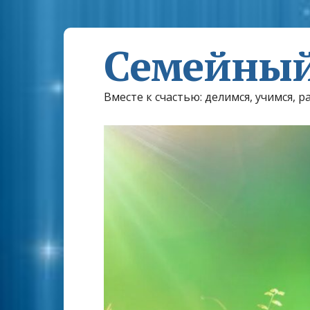
Семейный
Вместе к счастью: делимся, учимся, р