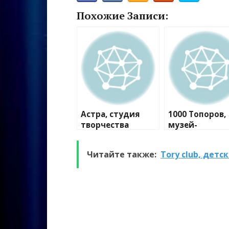
Похожие Записи:
Астра, студия
1000 Топоров,
творчества
музей-
мастерская
Читайте также:
Tory club, детс