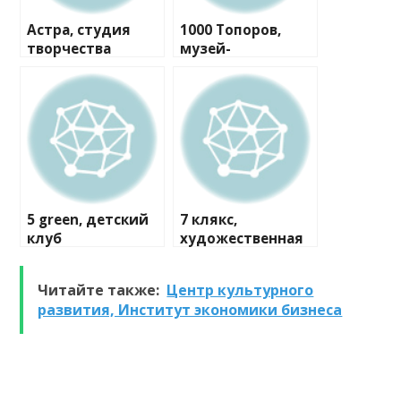
Астра, студия
1000 Топоров,
творчества
музей-
мастерская
5 green, детский
7 клякс,
клуб
художественная
студия
Читайте также:
Центр культурного
развития, Институт экономики бизнеса