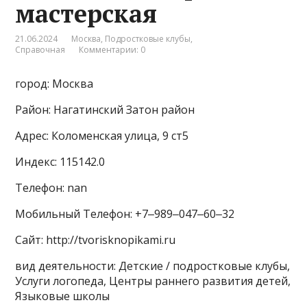
мастерская
21.06.2024
Москва
,
Подростковые клубы
,
Справочная
Комментарии: 0
город: Москва
Район: Нагатинский Затон район
Адрес: Коломенская улица, 9 ст5
Индекс: 115142.0
Телефон: nan
Мобильный Телефон: +7‒989‒047‒60‒32
Сайт: http://tvorisknopikami.ru
вид деятельности: Детские / подростковые клубы,
Услуги логопеда, Центры раннего развития детей,
Языковые школы