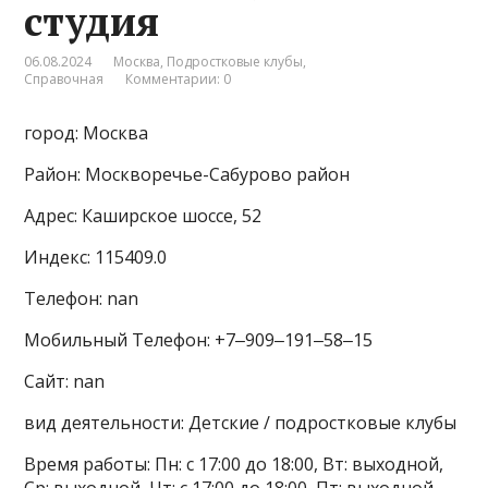
студия
06.08.2024
Москва
,
Подростковые клубы
,
Справочная
Комментарии: 0
город: Москва
Район: Москворечье-Сабурово район
Адрес: Каширское шоссе, 52
Индекс: 115409.0
Телефон: nan
Мобильный Телефон: +7‒909‒191‒58‒15
Сайт: nan
вид деятельности: Детские / подростковые клубы
Время работы: Пн: с 17:00 до 18:00, Вт: выходной,