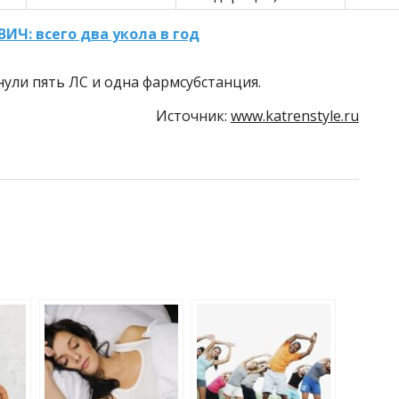
ИЧ: всего два укола в год
нули пять ЛС и одна фармсубстанция.
Источник:
www.katrenstyle.ru