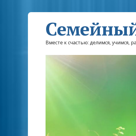
Семейный
Вместе к счастью: делимся, учимся, р