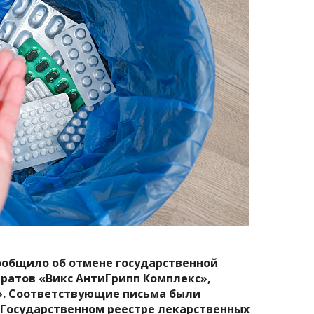
ообщило об отмене государственной
ратов «
Викс АнтиГрипп Комплекс
»,
». Соответствующие письма были
в Государственном реестре лекарственных