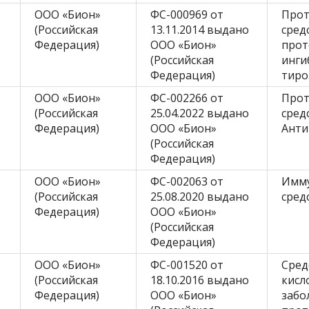
ООО «Бион»
ФС-000969 от
Прот
(Российская
13.11.2014 выдано
сред
Федерация)
ООО «Бион»
прот
(Российская
инги
Федерация)
тиро
ООО «Бион»
ФС-002266 от
Прот
(Российская
25.04.2022 выдано
сред
Федерация)
ООО «Бион»
Анти
(Российская
Федерация)
ООО «Бион»
ФС-002063 от
Имм
(Российская
25.08.2020 выдано
сред
Федерация)
ООО «Бион»
(Российская
Федерация)
ООО «Бион»
ФС-001520 от
Сред
(Российская
18.10.2016 выдано
кисл
Федерация)
ООО «Бион»
забо