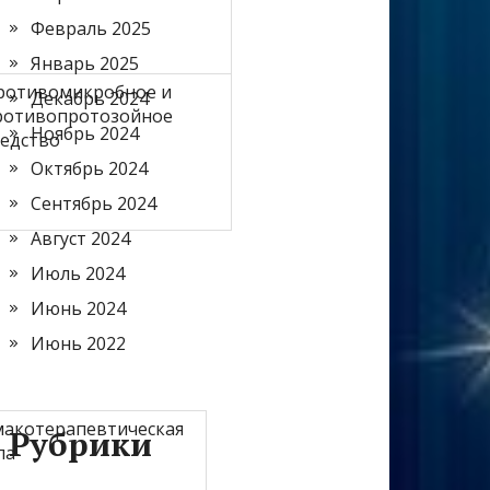
Февраль 2025
Январь 2025
ротивомикробное и
Декабрь 2024
ротивопротозойное
Ноябрь 2024
редство
Октябрь 2024
Сентябрь 2024
Август 2024
Июль 2024
Июнь 2024
Июнь 2022
акотерапевтическая
Рубрики
па