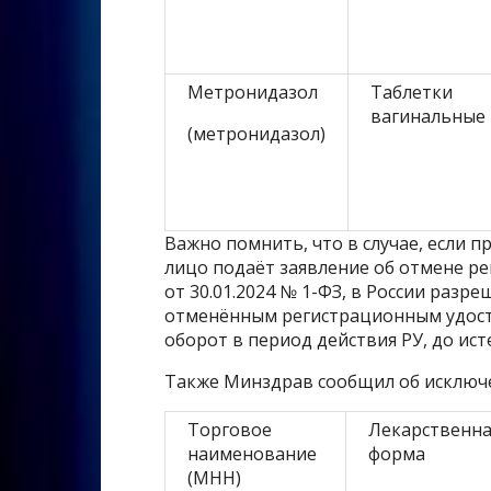
Метронидазол
Таблетки
вагинальные
(метронидазол)
Важно помнить, что в случае, если 
лицо подаёт заявление об отмене ре
от 30.01.2024 № 1-ФЗ, в России раз
отменённым регистрационным удост
оборот в период действия РУ, до ист
Также Минздрав сообщил об исключе
Торговое
Лекарственна
наименование
форма
(МНН)