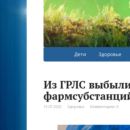
Дети
Здоровье
Из ГРЛС выбыли
фармсубстанци
15.07.2025
Здоровье
Комментарии: 0