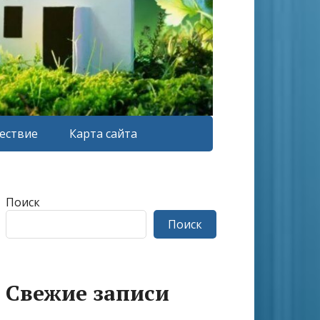
ествие
Карта сайта
Поиск
Поиск
Свежие записи