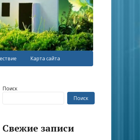
ествие
Карта сайта
Поиск
Поиск
Свежие записи