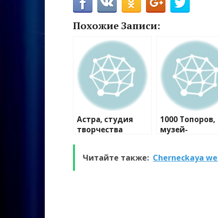
Похожие Записи:
Астра, студия
1000 Топоров,
творчества
музей-
мастерская
Читайте также:
Cherneckaya we