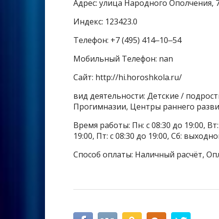
Адрес: улица Народного Ополчения, 
Индекс: 123423.0
Телефон: +7 (495) 414‒10‒54
Мобильный Телефон: nan
Сайт: http://hi.horoshkola.ru/
вид деятельности: Детские / подрос
Прогимназии, Центры раннего разви
Время работы: Пн: с 08:30 до 19:00, Вт: с
19:00, Пт: с 08:30 до 19:00, Сб: выходн
Способ оплаты: Наличный расчёт, Оп