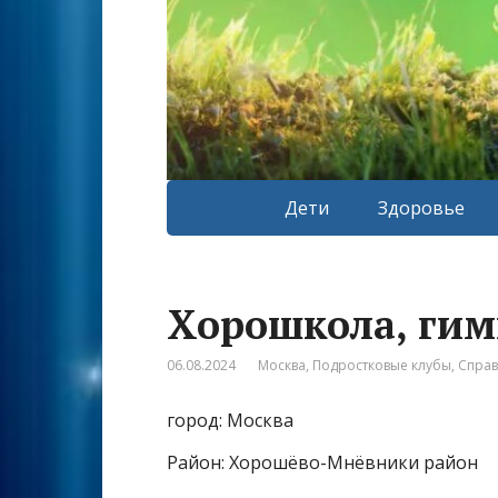
Дети
Здоровье
Хорошкола, гим
06.08.2024
Москва
,
Подростковые клубы
,
Спра
город: Москва
Район: Хорошёво-Мнёвники район