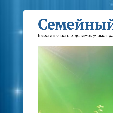
Семейный
Вместе к счастью: делимся, учимся, р