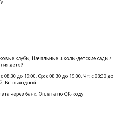
7а
тковые клубы, Начальные школы-детские сады /
тия детей
 08:30 до 19:00, Ср: с 08:30 до 19:00, Чт: с 08:30 до
ой, Вс: выходной
лата через банк, Оплата по QR-коду