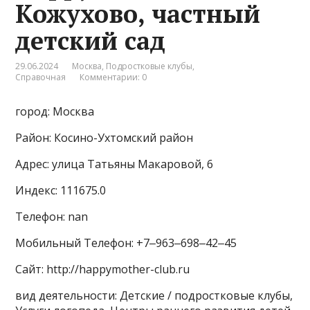
Кожухово, частный
детский сад
29.06.2024
Москва
,
Подростковые клубы
,
Справочная
Комментарии: 0
город: Москва
Район: Косино-Ухтомский район
Адрес: улица Татьяны Макаровой, 6
Индекс: 111675.0
Телефон: nan
Мобильный Телефон: +7‒963‒698‒42‒45
Сайт: http://happymother-club.ru
вид деятельности: Детские / подростковые клубы,