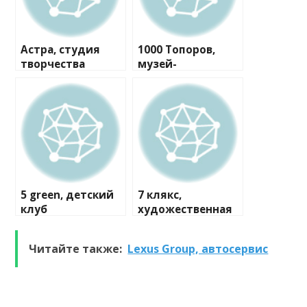
Астра, студия
1000 Топоров,
творчества
музей-
мастерская
5 green, детский
7 клякс,
клуб
художественная
студия
Читайте также:
Lexus Group, автосервис