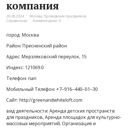
компания
26.06.2024
Москва
,
Проведение праздников
,
Справочная
Комментарии: 0
город: Москва
Район: Пресненский район
Адрес: Мерзляковский переулок, 15
Индекс: 121069.0
Телефон: nan
Мобильный Телефон: +7‒916‒440‒01‒30
Сайт: http://greenandwhiteloft.com
вид деятельности: Аренда детских пространств
для праздников, Аренда площадок для культурно-
массовых мероприятий, Организация и