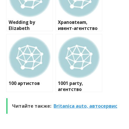
Wedding by
Храповteam,
Elizabeth
ивент-агентство
100 артистов
1001 party,
агентство
праздников
Читайте также:
Britanica auto, автосервис