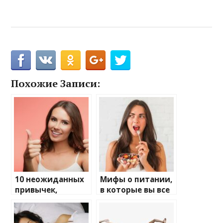
Похожие Записи:
10 неожиданных
Мифы о питании,
привычек,
в которые вы все
которые
еще верите
улучшают
здоровье