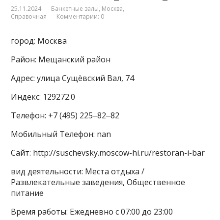
25.11.2024
Банкетные залы
,
Москва
,
Справочная
Комментарии: 0
город: Москва
Район: Мещанский район
Адрес: улица Сущёвский Вал, 74
Индекс: 129272.0
Телефон: +7 (495) 225‒82‒82
Мобильный Телефон: nan
Сайт: http://suschevsky.moscow-hi.ru/restoran-i-bar
вид деятельности: Места отдыха /
Развлекательные заведения, Общественное
питание
Время работы: Ежедневно с 07:00 до 23:00