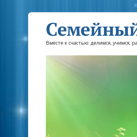
Семейный
Вместе к счастью: делимся, учимся, р