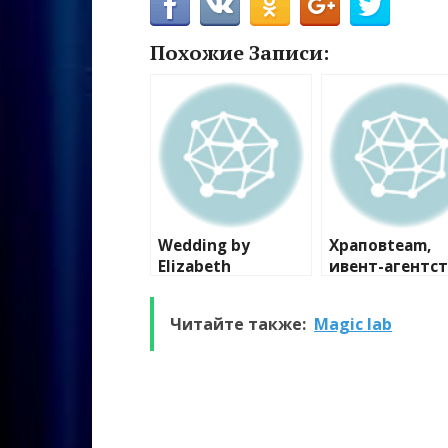
Похожие Записи:
Wedding by
Храповteam,
Elizabeth
ивент-агентс
Читайте также:
Magic lab