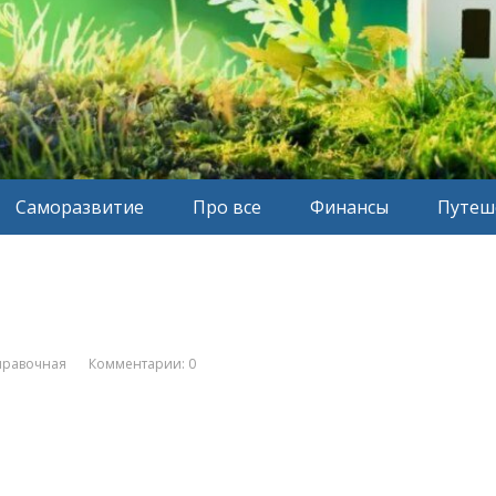
Саморазвитие
Про все
Финансы
Путеш
правочная
Комментарии: 0