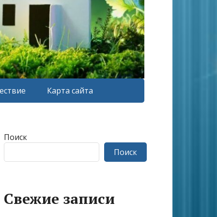
ествие
Карта сайта
Поиск
Поиск
Свежие записи