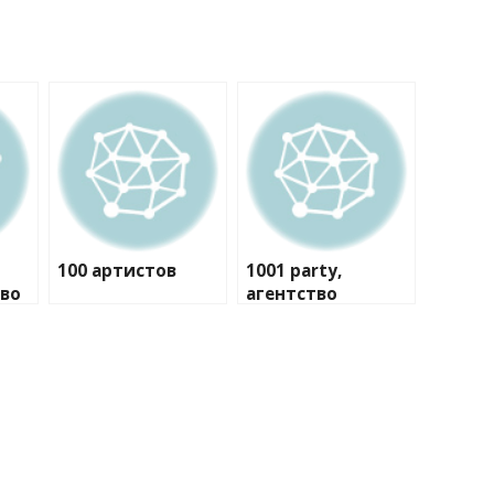
100 артистов
1001 party,
тво
агентство
праздников