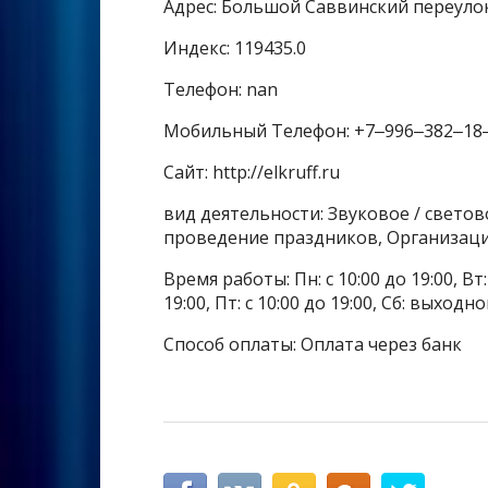
Адрес: Большой Саввинский переулок
Индекс: 119435.0
Телефон: nan
Мобильный Телефон: +7‒996‒382‒18
Сайт: http://elkruff.ru
вид деятельности: Звуковое / свето
проведение праздников, Организаци
Время работы: Пн: с 10:00 до 19:00, Вт: с
19:00, Пт: с 10:00 до 19:00, Сб: выходн
Способ оплаты: Оплата через банк