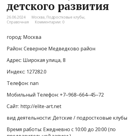
детского развития
26.06.2024
Москва
,
Подростковые клубы
,
Справочная
Комментарии: 0
город: Москва
Район: Северное Медведково район
Адрес: Широкая улица, 8
Индекс: 127282.0
Телефон: nan
Мобильный Телефон: +7‒968‒664‒45‒72
Сайт: http://elite-art.net
вид деятельности: Детские / подростковые клубы
Время работы: Ежедневно с 10:00 до 20:00 (по